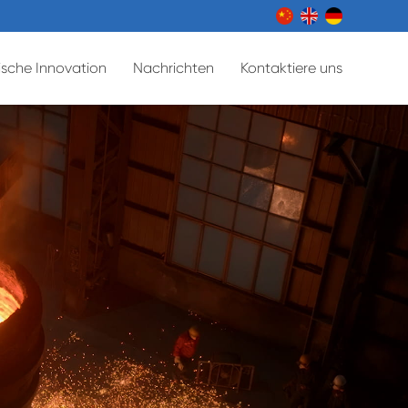
ische Innovation
Nachrichten
Kontaktiere uns