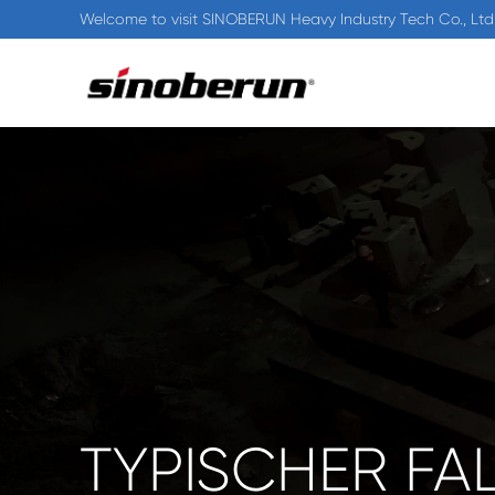
Welcome to visit SINOBERUN Heavy Industry Tech Co., Ltd. 
TYPISCHER FA