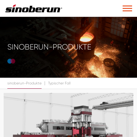
SINOBERUN-PRODUKTE
|
sinoberun-Produkte
Typischer Fall