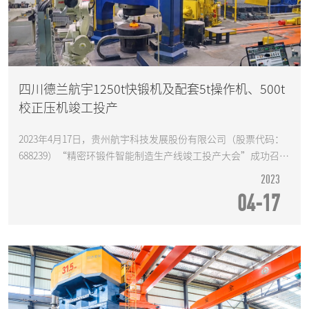
四川德兰航宇1250t快锻机及配套5t操作机、500t
校正压机竣工投产
2023年4月17日，贵州航宇科技发展股份有限公司（股票代码：
688239）“精密环锻件智能制造生产线竣工投产大会”成功召
开。
2023
04-17