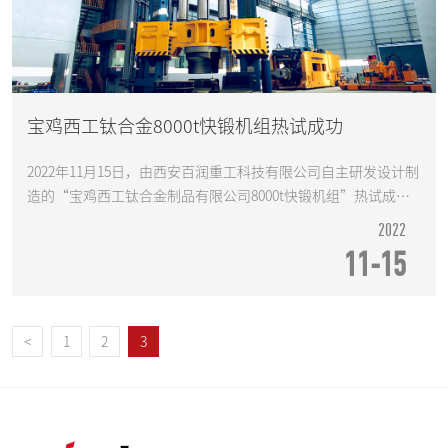
宝鸡西工钛合金8000t快锻机组热试成功
2022年11月15日，由西安百润重工科技有限公司自主研发设计制
造的“宝鸡西工钛合金制品有限公司8000t快锻机组”热试成
功，顺利投产。
2022
11-15
<
1
2
3