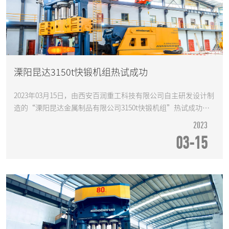
溧阳昆达3150t快锻机组热试成功
2023年03月15日，由西安百润重工科技有限公司自主研发设计制
造的“溧阳昆达金属制品有限公司3150t快锻机组”热试成功，
顺利投产。
2023
03-15