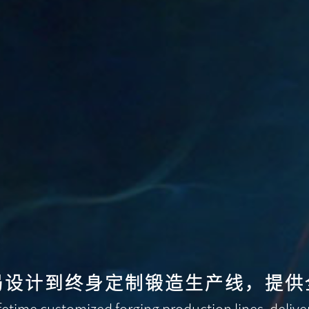
局设计到终身定制锻造生产线，提供