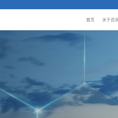
首页
关于百