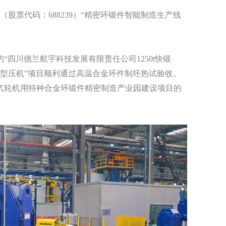
（股票代码：
688239
）
“精密环锻件智能制造生产线
的
“
四川德兰航宇科技发展有限责任公司
1250t快锻
成型压机”项目顺利通过高温合金环件制坯
热试验收
。
气轮机用特种合金环锻件精密制造产业园建设项目的