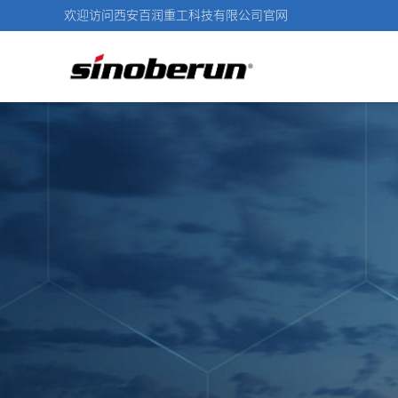
欢迎访问西安百润重工科技有限公司官网