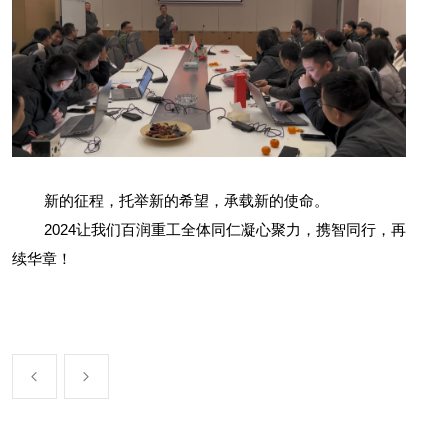
新的征程，托举新的希望，承载新的使命。
2024
让我们百润重工全体同仁凝心聚力，携智同行，再
续华章！

