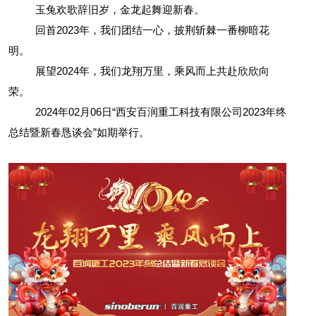
玉兔欢歌辞旧岁，金龙起舞迎新春。
回首2023年，我们团结一心，披荆斩棘一番柳暗花
明。
展望2024年，我们龙翔万里，乘风而上共赴欣欣向
荣。
2024
年02月06日“西安百润重工科技有限公司2023年终
总结暨新春恳谈会”如期举行。